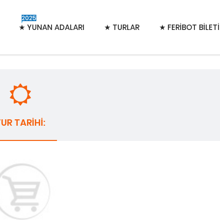
2025
★
YUNAN ADALARI
★ TURLAR
★ FERİBOT BİLETİ
UR TARIHI: