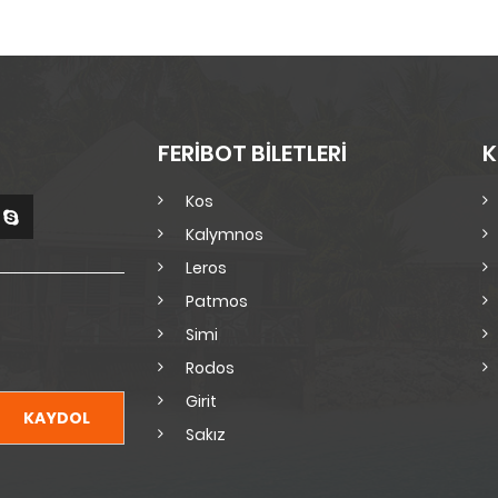
FERİBOT BİLETLERİ
K
Kos
Kalymnos
Leros
Patmos
Simi
Rodos
Girit
KAYDOL
Sakız