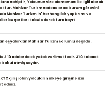
a sahiptir, Yolcunun vize alamaması ile ilgili olarak
 yoktur. Mahizar Turizm sadece aracı kurum görevini
da Mahizar Turizm'in' herhangi bir yaptırımı ve
er bu şartları kabul ederek tura kayıt
nan eşyalardan Mahizar Turizm sorumlu değildir.
 3’lü odalarda ek yatak verilmektedir. 3’lü kalacak
ı kabul etmiş sayılır.
 girişi olan yolcuların ülkeye girişine izin
t ediniz.