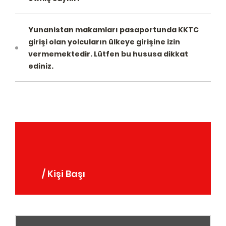
Yunanistan makamları pasaportunda KKTC
girişi olan yolcuların ülkeye girişine izin
vermemektedir. Lütfen bu hususa dikkat
ediniz.
/ Kişi Başı