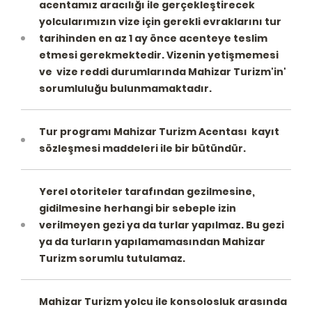
acentamız aracılığı ile gerçekleştirecek
yolcularımızın vize için gerekli evraklarını tur
tarihinden en az 1 ay önce acenteye teslim
etmesi gerekmektedir. Vizenin yetişmemesi
ve vize reddi durumlarında Mahizar Turizm'in'
sorumluluğu bulunmamaktadır.
Tur programı Mahizar Turizm Acentası kayıt
sözleşmesi maddeleri ile bir bütündür.
Yerel otoriteler tarafından gezilmesine,
gidilmesine herhangi bir sebeple izin
verilmeyen gezi ya da turlar yapılmaz. Bu gezi
ya da turların yapılamamasından Mahizar
Turizm sorumlu tutulamaz.
Mahizar Turizm yolcu ile konsolosluk arasında