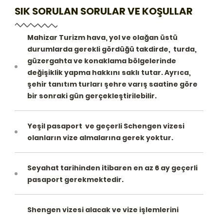
SIK SORULAN SORULAR VE KOŞULLAR
Mahizar Turizm hava, yol ve olağan üstü
durumlarda gerekli gördüğü takdirde, turda,
güzergahta ve konaklama bölgelerinde
değişiklik yapma hakkını saklı tutar. Ayrıca,
şehir tanıtım turları şehre varış saatine göre
bir sonraki gün gerçekleştirilebilir.
Yeşil pasaport ve geçerli Schengen vizesi
olanların vize almalarına gerek yoktur.
Seyahat tarihinden itibaren en az 6 ay geçerli
pasaport gerekmektedir.
Shengen vizesi alacak ve vize işlemlerini