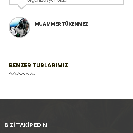
organizasyon oldu
MUAMMER TÜKENMEZ
BENZER TURLARIMIZ
BİZİ TAKİP EDİN