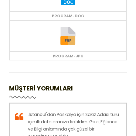
PROGRAM-DOC
PROGRAM-JPG
MÜŞTERİ YORUMLARI
.İstanbul'dan Paskalya için Sakız Adası turu
için ilk defa aranıza katıldım. Gezi ,Eğlence
ve Bilgi anlamında çok güzel bir