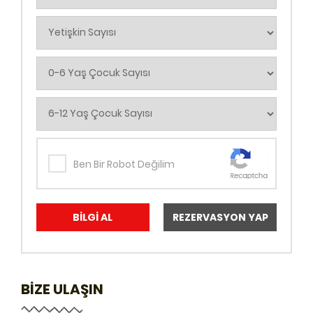
Ben Bir Robot Değilim
BİLGİ AL
REZERVASYON YAP
BİZE ULAŞIN