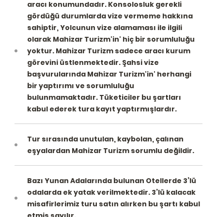
aracı konumundadır. Konsolosluk gerekli
gördüğü durumlarda vize vermeme hakkına
sahiptir, Yolcunun vize alamaması ile ilgili
olarak Mahizar Turizm'in' hiç bir sorumluluğu
yoktur. Mahizar Turizm sadece aracı kurum
görevini üstlenmektedir. Şahsi vize
başvurularında Mahizar Turizm'in' herhangi
bir yaptırımı ve sorumluluğu
bulunmamaktadır. Tüketiciler bu şartları
kabul ederek tura kayıt yaptırmışlardır.
Tur sırasında unutulan, kaybolan, çalınan
eşyalardan Mahizar Turizm sorumlu değildir.
Bazı Yunan Adalarında bulunan Otellerde 3’lü
odalarda ek yatak verilmektedir. 3’lü kalacak
misafirlerimiz turu satın alırken bu şartı kabul
etmiş sayılır.