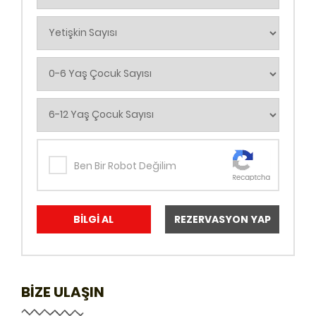
Ben Bir Robot Değilim
BİLGİ AL
REZERVASYON YAP
BİZE ULAŞIN