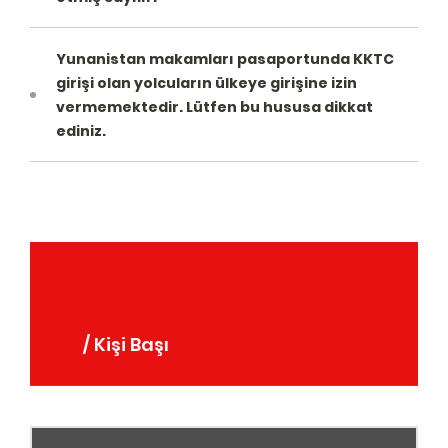
Yunanistan makamları pasaportunda KKTC
girişi olan yolcuların ülkeye girişine izin
vermemektedir. Lütfen bu hususa dikkat
ediniz.
/ Kişi Başı