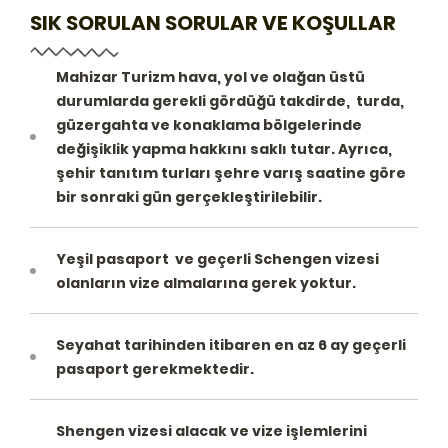
SIK SORULAN SORULAR VE KOŞULLAR
Mahizar Turizm hava, yol ve olağan üstü
durumlarda gerekli gördüğü takdirde, turda,
güzergahta ve konaklama bölgelerinde
değişiklik yapma hakkını saklı tutar. Ayrıca,
şehir tanıtım turları şehre varış saatine göre
bir sonraki gün gerçekleştirilebilir.
Yeşil pasaport ve geçerli Schengen vizesi
olanların vize almalarına gerek yoktur.
Seyahat tarihinden itibaren en az 6 ay geçerli
pasaport gerekmektedir.
Shengen vizesi alacak ve vize işlemlerini