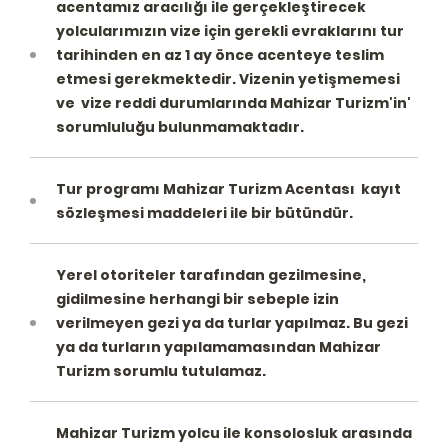
acentamız aracılığı ile gerçekleştirecek
yolcularımızın vize için gerekli evraklarını tur
tarihinden en az 1 ay önce acenteye teslim
etmesi gerekmektedir. Vizenin yetişmemesi
ve vize reddi durumlarında Mahizar Turizm'in'
sorumluluğu bulunmamaktadır.
Tur programı Mahizar Turizm Acentası kayıt
sözleşmesi maddeleri ile bir bütündür.
Yerel otoriteler tarafından gezilmesine,
gidilmesine herhangi bir sebeple izin
verilmeyen gezi ya da turlar yapılmaz. Bu gezi
ya da turların yapılamamasından Mahizar
Turizm sorumlu tutulamaz.
Mahizar Turizm yolcu ile konsolosluk arasında