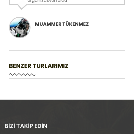
organizasyon oldu
MUAMMER TÜKENMEZ
BENZER TURLARIMIZ
BİZİ TAKİP EDİN