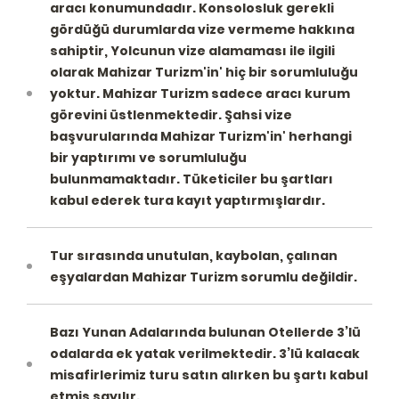
aracı konumundadır. Konsolosluk gerekli
gördüğü durumlarda vize vermeme hakkına
sahiptir, Yolcunun vize alamaması ile ilgili
olarak Mahizar Turizm'in' hiç bir sorumluluğu
yoktur. Mahizar Turizm sadece aracı kurum
görevini üstlenmektedir. Şahsi vize
başvurularında Mahizar Turizm'in' herhangi
bir yaptırımı ve sorumluluğu
bulunmamaktadır. Tüketiciler bu şartları
kabul ederek tura kayıt yaptırmışlardır.
Tur sırasında unutulan, kaybolan, çalınan
eşyalardan Mahizar Turizm sorumlu değildir.
Bazı Yunan Adalarında bulunan Otellerde 3’lü
odalarda ek yatak verilmektedir. 3’lü kalacak
misafirlerimiz turu satın alırken bu şartı kabul
etmiş sayılır.