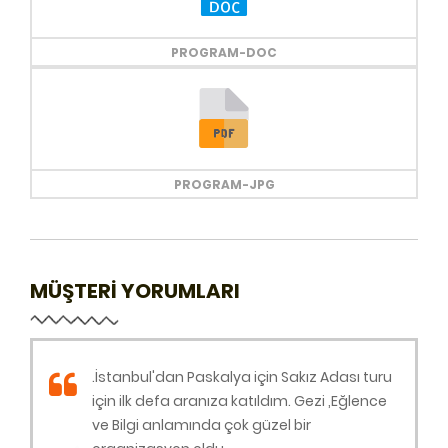
PROGRAM-DOC
PROGRAM-JPG
MÜŞTERİ YORUMLARI
.İstanbul'dan Paskalya için Sakız Adası turu
için ilk defa aranıza katıldım. Gezi ,Eğlence
ve Bilgi anlamında çok güzel bir